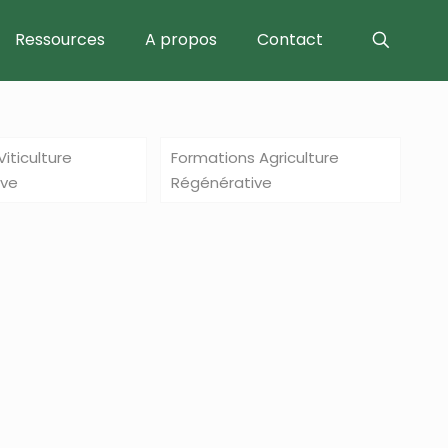
Ressources
A propos
Contact
iticulture
Formations Agriculture
ive
Régénérative