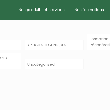
Nos produits et services
Nos formations
Formation V
ARTICLES TECHNIQUES
Régénérat
NCES
Uncategorized