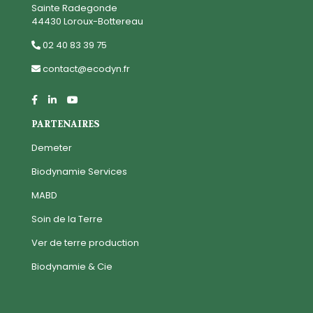
Sainte Radegonde
44430 Loroux-Bottereau
02 40 83 39 75
contact@ecodyn.fr
PARTENAIRES
Demeter
Biodynamie Services
MABD
Soin de la Terre
Ver de terre production
Biodynamie & Cie