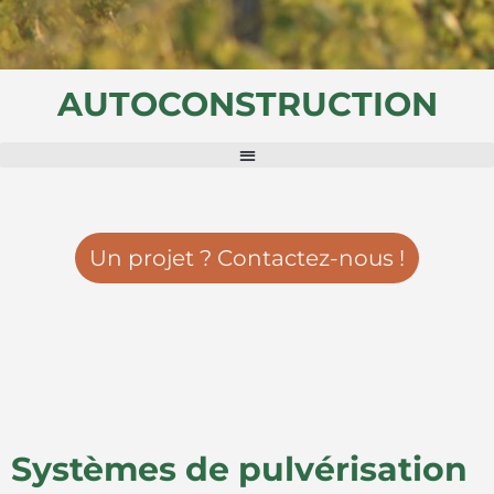
AUTOCONSTRUCTION
SYSTÈMES LIÉS AUX PRATIQUES RÉGÉNÉRATIVES
Un projet ? Contactez-nous !
Systèmes de pulvérisation