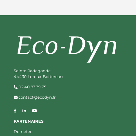
Sainte Radegonde
44430 Loroux-Bottereau
02 40 83 39 75
contact@ecodyn.fr
PARTENAIRES
Demeter